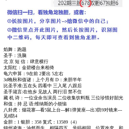
焰舞：跑题
圣手：洗脑
北 京 短 信：肆意横行
太阳红：金碧楼台来相倚
龟六申算：9在前 2要出 5左右
3d晚秋和值谜：上个月有 D：来胆半年
比圣手准:五在头 四看中 三入尾 八跟后
圣手箴言:在他乡 见故人 两行泪 禁不住
藏 机 诗：一位业余当演员 二位收集饮料瓶 三位珍惜好韶光
和值：持 忌 语:维纳斯的小烦恼
八卦虎：烟花寨---看5鼠上台---解1弹簧座---出3防9对镜来---
见8防4
金胆：1 银胆：358 复式：13589（4）
锦州凌海：油然而生。相隔四五，号码相同，位置改变。和