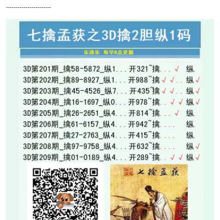
-----------------------