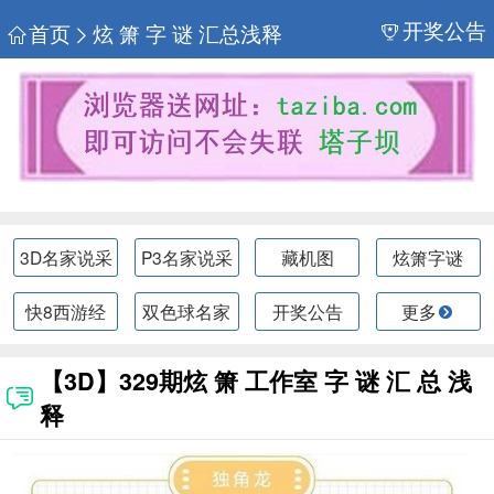
开奖公告
首页
炫 箫 字 谜 汇总浅释
3D名家说采
P3名家说采
藏机图
炫箫字谜
快8西游经
双色球名家
开奖公告
更多
【3D】329期炫 箫 工作室 字 谜 汇 总 浅
释