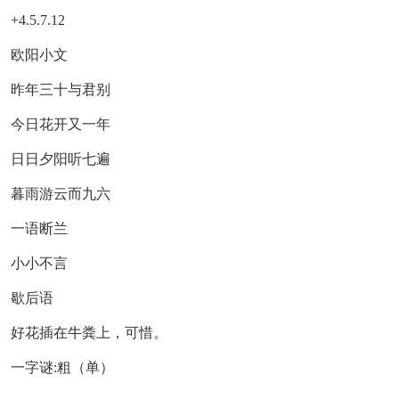
+4.5.7.12
欧阳小文
昨年三十与君别
今日花开又一年
日日夕阳听七遍
暮雨游云而九六
一语断兰
小小不言
歇后语
好花插在牛粪上，可惜。
一字谜:粗（单）