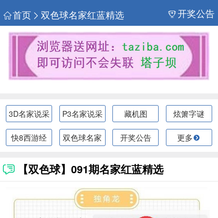
开奖公告
首页
双色球名家红蓝精选
3D名家说采
P3名家说采
藏机图
炫箫字谜
快8西游经
双色球名家
开奖公告
更多
【双色球】091期名家红蓝精选