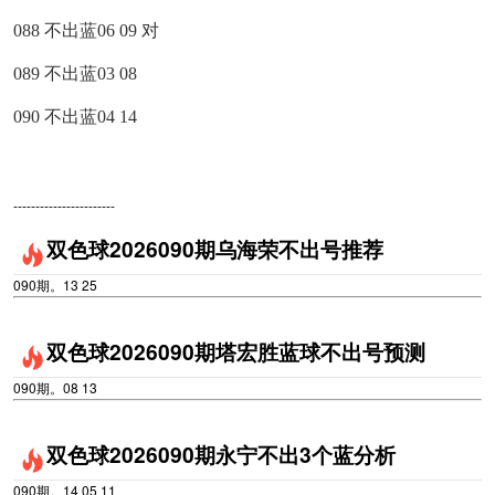
088 不出蓝06 09 对
089 不出蓝03 08
090 不出蓝04 14
-----------------------
双色球2026090期乌海荣不出号推荐
090期。13 25
双色球2026090期塔宏胜蓝球不出号预测
090期。08 13
双色球2026090期永宁不出3个蓝分析
090期。14 05 11