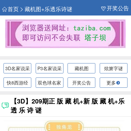
开奖公告
首页
藏机图+乐透乐诗谜
3D名家说采
P3名家说采
藏机图
炫箫字谜
快8西游经
双色球名家
开奖公告
更多
【3D】209期正 版 藏 机+新 版 藏 机+乐
透 乐 诗 谜